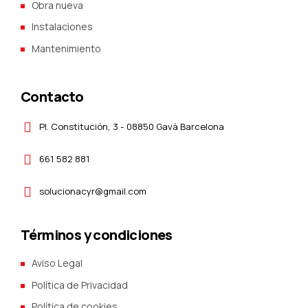
Obra nueva
Instalaciones
Mantenimiento
Contacto
Pl. Constitución, 3 - 08850 Gavà Barcelona
661 582 881
solucionacyr@gmail.com
Términos y condiciones
Aviso Legal
Política de Privacidad
Política de cookies