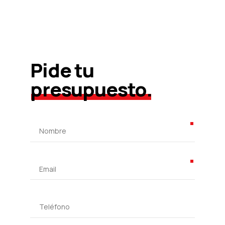
Pide tu
presupuesto.