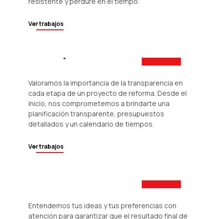
resistente y perdure en el tiempo.
Ver trabajos
Proceso
transparente
Valoramos la importancia de la transparencia en
cada etapa de un proyecto de reforma. Desde el
inicio, nos comprometemos a brindarte una
planificación transparente, presupuestos
detallados y un calendario de tiempos.
Ver trabajos
Satisfacción
del cliente
Entendemos tus ideas y tus preferencias con
atención para garantizar que el resultado final de