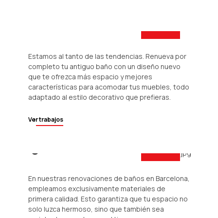
Soluciones
innovadoras
Estamos al tanto de las tendencias. Renueva por
completo tu antiguo baño con un diseño nuevo
que te ofrezca más espacio y mejores
características para acomodar tus muebles, todo
adaptado al estilo decorativo que prefieras.
Ver trabajos
Calidad
garantizada
En nuestras renovaciones de baños en Barcelona,
empleamos exclusivamente materiales de
primera calidad. Esto garantiza que tu espacio no
solo luzca hermoso, sino que también sea