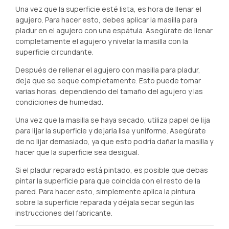
Una vez que la superficie esté lista, es hora de llenar el
agujero. Para hacer esto, debes aplicar la masilla para
pladur en el agujero con una espátula. Asegúrate de llenar
completamente el agujero y nivelar la masilla con la
superficie circundante.
Después de rellenar el agujero con masilla para pladur,
deja que se seque completamente. Esto puede tomar
varias horas, dependiendo del tamaño del agujero y las
condiciones de humedad.
Una vez que la masilla se haya secado, utiliza papel de lija
para lijar la superficie y dejarla lisa y uniforme. Asegúrate
de no lijar demasiado, ya que esto podría dañar la masilla y
hacer que la superficie sea desigual.
Si el pladur reparado está pintado, es posible que debas
pintar la superficie para que coincida con el resto de la
pared. Para hacer esto, simplemente aplica la pintura
sobre la superficie reparada y déjala secar según las
instrucciones del fabricante.