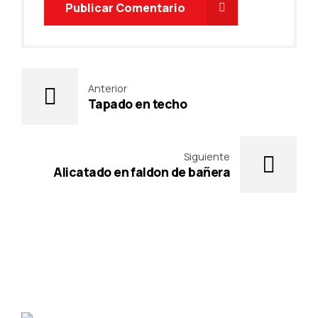
Publicar Comentario
Anterior
Tapado en techo
Siguiente
Alicatado en faldon de bañera