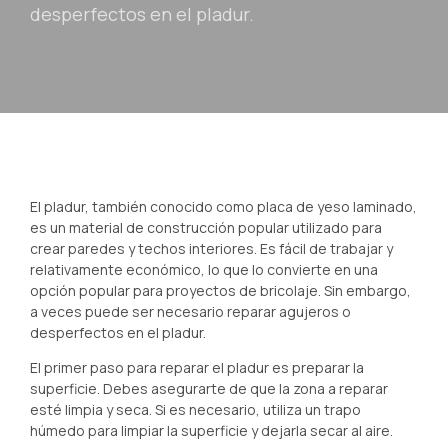
desperfectos en el pladur.
El pladur, también conocido como placa de yeso laminado,
es un material de construcción popular utilizado para
crear paredes y techos interiores. Es fácil de trabajar y
relativamente económico, lo que lo convierte en una
opción popular para proyectos de bricolaje. Sin embargo,
a veces puede ser necesario reparar agujeros o
desperfectos en el pladur.
El primer paso para reparar el pladur es preparar la
superficie. Debes asegurarte de que la zona a reparar
esté limpia y seca. Si es necesario, utiliza un trapo
húmedo para limpiar la superficie y dejarla secar al aire.