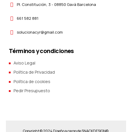
Pl. Constitución, 3 - 08850 Gavà Barcelona
661 582 881
solucionacyr@gmail.com
Términos y condiciones
Aviso Legal
Política de Privacidad
Política de cookies
Pedir Presupuesto
Copyright © 2024 Diseño a cargo de
SNACKDESIGN©.