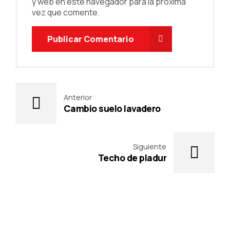
y web en este navegador para la próxima
vez que comente.
Publicar Comentario
Anterior
Cambio suelo lavadero
Siguiente
Techo de pladur