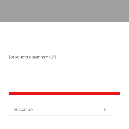
[products columns=»2″]