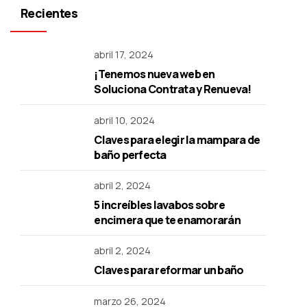
Recientes
abril 17, 2024
¡Tenemos nueva web en
Soluciona Contrata y Renueva!
abril 10, 2024
Claves para elegir la mampara de
baño perfecta
abril 2, 2024
5 increíbles lavabos sobre
encimera que te enamorarán
abril 2, 2024
Claves para reformar un baño
marzo 26, 2024