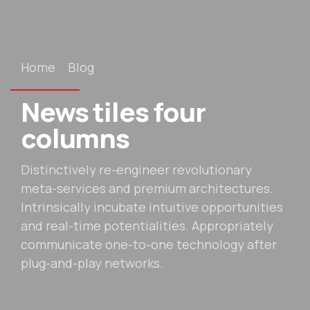
Home
Blog
News tiles four
columns
Distinctively re-engineer revolutionary
meta-services and premium architectures.
Intrinsically incubate intuitive opportunities
and real-time potentialities. Appropriately
communicate one-to-one technology after
plug-and-play networks.