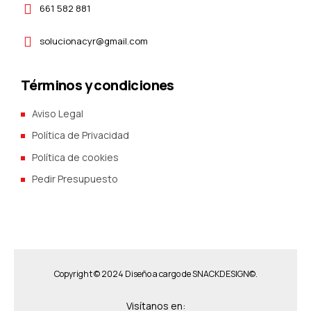
661 582 881
solucionacyr@gmail.com
Términos y condiciones
Aviso Legal
Política de Privacidad
Política de cookies
Pedir Presupuesto
Copyright © 2024 Diseño a cargo de
SNACKDESIGN©.
Visítanos en: