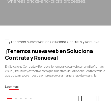
whereas bricks-and-clicks processes.
¡Tenemos nueva web en Soluciona
Contrata y Renueva!
En Soluciona Contrata y Renueva tenemos nueva web con un diseño más
visual, intuitivo y atractivo para que nuestros usuarios encuentren todo lo
que buscan sobre nuestra empresa de una manera rápida y sencilla.
Leer más